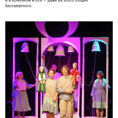
и в конечном итоге — даже на злого Кощея
Бессмертного.