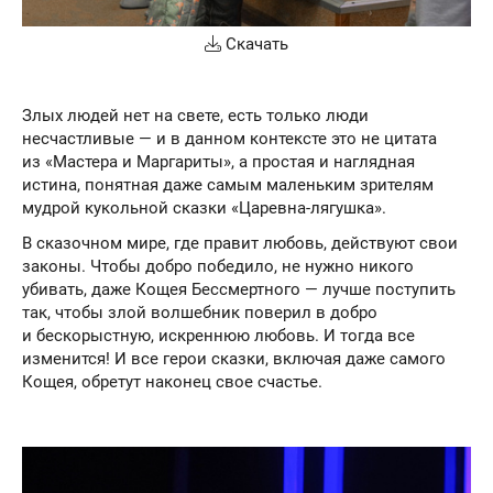
Скачать
Злых людей нет на свете, есть только люди
несчастливые — и в данном контексте это не цитата
из «Мастера и Маргариты», а простая и наглядная
истина, понятная даже самым маленьким зрителям
мудрой кукольной сказки «Царевна-лягушка».
В сказочном мире, где правит любовь, действуют свои
законы. Чтобы добро победило, не нужно никого
убивать, даже Кощея Бессмертного — лучше поступить
так, чтобы злой волшебник поверил в добро
и бескорыстную, искреннюю любовь. И тогда все
изменится! И все герои сказки, включая даже самого
Кощея, обретут наконец свое счастье.