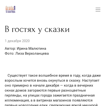
В гостях у сказки
1 декабря 2020
Автор: Ирина Малютина
Фото: Лиза Верхоланцева
Существует такое волшебное время в году, когда даже
взрослым хочется вновь окунуться в сказку. Наступает
оно примерно в начале декабря — когда в вечерних
окнах домов загораются первые разноцветные
гирлянды, на улицах города зажигается праздничная
иллюминация, а в витринах магазинов появляются
первые новогодние елки, сверкающие яркой мишурой