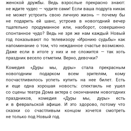
женской дружбы. Ведь взрослые прекрасно знают:
не ждите чудес — чудите сами! Если ваша подруга никак
не может устроить свою личную жизнь — почему бы
не подарить ей шанс, устроив в новогодний вечер
тщательно продуманное или, наоборот, совершенно
спонтанное чудо? Ведь не зря же нам каждый Новый
год показывают по телевизору «Иронию судьбы» как
напоминание о том, что нежданное счастье возможно.
Даже если в итоге у них и не сложится — так хоть
праздник весело отметим. Верно, девочки?
Комедия «Дуры мы, дуры» стала прекрасным
новогодним подарком всем зрителям, кому
посчастливилось успеть купить на нее билет. Есть
и еще одна хорошая новость: спектакль не ушел
со сцены театра Дома актера с окончанием новогодних
праздников, комедия «Дуры мы, дуры» есть
и в февральской афише. И это здорово, потому что
сказки со счастливым концом хочется смотреть
не только под Новый год.