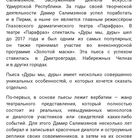
Удмуртской Республики. За годы своей творческой
деятельности Дамир Салимзянов успел поработать
и в Перми, а ныне он является главным режиссёром
Глазовского драматического театра «Парафраз». В
театре «Парафраз» спектакль «Дуры мы, дуры» шел
до 2017 года и был одним из самых популярных;
он также принимал участие во внеконкурсной
программе «Золотой маски». Эта пьеса с успехом
ставилась в Дмитровграде, Набережных Челнах
и в других городах.
Пьеса «Дуры мы, дуры» имеет несколько совершенно
уникальных особенностей, о которых хочется сказать
отдельно.
По-первых, в основе пьесы лежит вербатим — жанр
театрального представления, который полностью
состоит из реальных, невыдуманных монологов
и диалогов участников или свидетелей каких-либо
событий. Для этого Дамир Салимзянов несколько лет
собирал и записывал красочные диалоги и остроумные
реплики своих современников, а затем на их основе