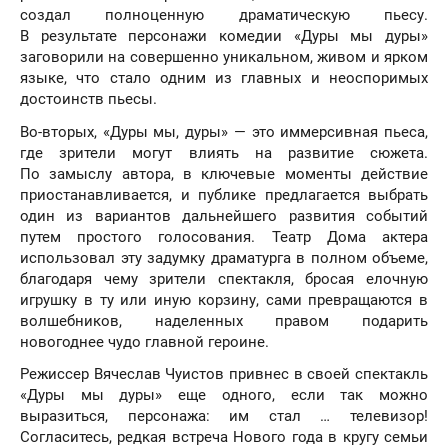
создал полноценную драматическую пьесу.
В результате персонажи комедии «Дуры мы дуры»
заговорили на совершенно уникальном, живом и ярком
языке, что стало одним из главных и неоспоримых
достоинств пьесы.
Во-вторых, «Дуры мы, дуры» — это иммерсивная пьеса,
где зрители могут влиять на развитие сюжета.
По замыслу автора, в ключевые моменты действие
приостанавливается, и публике предлагается выбрать
один из вариантов дальнейшего развития событий
путем простого голосования. Театр Дома актера
использовал эту задумку драматурга в полном объеме,
благодаря чему зрители спектакля, бросая елочную
игрушку в ту или иную корзину, сами превращаются в
волшебников, наделенных правом подарить
новогоднее чудо главной героине.
Режиссер Вячеслав Чуистов привнес в своей спектакль
«Дуры мы дуры» еще одного, если так можно
выразиться, персонажа: им стал … телевизор!
Согласитесь, редкая встреча Нового года в кругу семьи