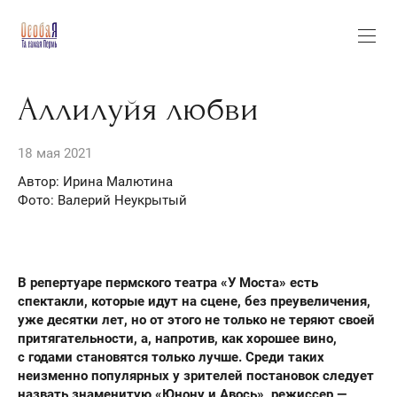
Аллилуйя любви
18 мая 2021
Автор: Ирина Малютина
Фото: Валерий Неукрытый
В репертуаре пермского театра «У Моста» есть
спектакли, которые идут на сцене, без преувеличения,
уже десятки лет, но от этого не только не теряют своей
притягательности, а, напротив, как хорошее вино,
с годами становятся только лучше. Среди таких
неизменно популярных у зрителей постановок следует
назвать знаменитую «Юнону и Авось», режиссер —