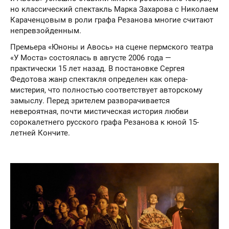
но классический спектакль Марка Захарова с Николаем
Караченцовым в роли графа Резанова многие считают
непревзойденным.
Премьера «Юноны и Авось» на сцене пермского театра
«У Моста» состоялась в августе 2006 года —
практически 15 лет назад. В постановке Сергея
Федотова жанр спектакля определен как опера-
мистерия, что полностью соответствует авторскому
замыслу. Перед зрителем разворачивается
невероятная, почти мистическая история любви
сорокалетнего русского графа Резанова к юной 15-
летней Кончите.