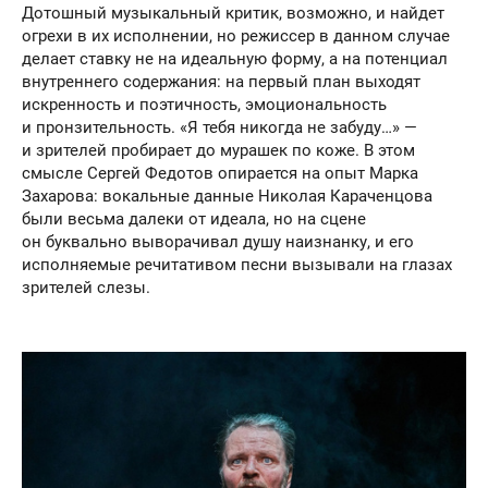
Дотошный музыкальный критик, возможно, и найдет
огрехи в их исполнении, но режиссер в данном случае
делает ставку не на идеальную форму, а на потенциал
внутреннего содержания: на первый план выходят
искренность и поэтичность, эмоциональность
и пронзительность. «Я тебя никогда не забуду…» —
и зрителей пробирает до мурашек по коже. В этом
смысле Сергей Федотов опирается на опыт Марка
Захарова: вокальные данные Николая Караченцова
были весьма далеки от идеала, но на сцене
он буквально выворачивал душу наизнанку, и его
исполняемые речитативом песни вызывали на глазах
зрителей слезы.