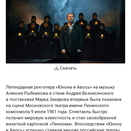
Скачать
Легендарная рок-опера «Юнона и Авось» на музыку
Алексея Рыбникова и стихи Андрея Вознесенского
в постановке Марка Захарова впервые была показана
на сцене Московского театра имени Ленинского
комсомола 9 июля 1981 года. Спектакль быстро
получил мировую известность и стал своеобразной
визиткой карточкой «Ленкома». Впоследствии «Юнону
и Авось» успешно ставили многие российские театры,