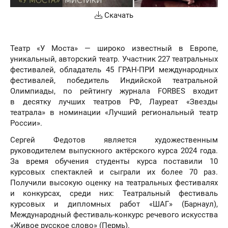
Скачать
Театр «У Моста» — широко известный в Европе,
уникальный, авторский театр. Участник 227 театральных
фестивалей, обладатель 45 ГРАН-ПРИ международных
фестивалей, победитель Индийской театральной
Олимпиады, по рейтингу журнала FORBES входит
в десятку лучших театров РФ, Лауреат «Звезды
театрала» в номинации «Лучший региональный театр
России».
Сергей Федотов является художественным
руководителем выпускного актёрского курса 2024 года.
За время обучения студенты курса поставили 10
курсовых спектаклей и сыграли их более 70 раз.
Получили высокую оценку на театральных фестивалях
и конкурсах, среди них: Театральный фестиваль
курсовых и дипломных работ «ШАГ» (Барнаул),
Международный фестиваль-конкурс речевого искусства
«Живое русское слово» (Пермь).