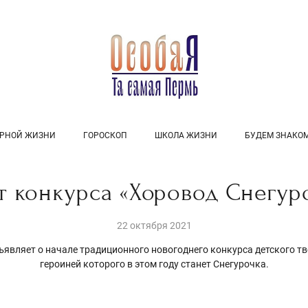
УРНОЙ ЖИЗНИ
ГОРОСКОП
ШКОЛА ЖИЗНИ
БУДЕМ ЗНАКО
т конкурса «Хоровод Снегур
22 октября 2021
являет о начале традиционного новогоднего конкурса детского тв
героиней которого в этом году станет Снегурочка.