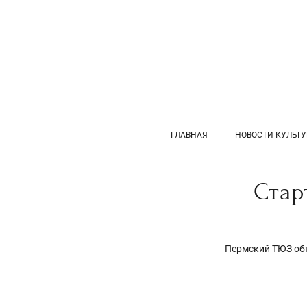
ГЛАВНАЯ
НОВОСТИ КУЛЬТ
Стар
Пермский ТЮЗ объ