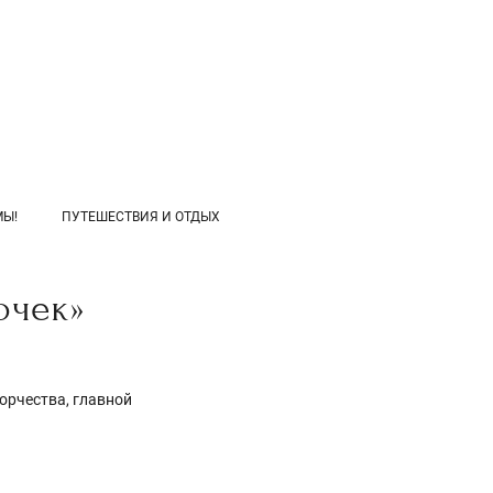
МЫ!
ПУТЕШЕСТВИЯ И ОТДЫХ
очек»
орчества, главной