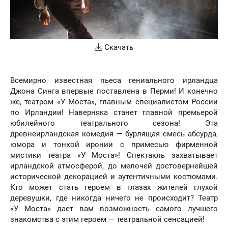
Скачать
Всемирно известная пьеса гениального ирландца
Джона Синга впервые поставлена в Перми! И конечно
же, театром «У Моста», главным специалистом России
по Ирландии! Наверняка станет главной премьерой
юбилейного театрального сезона! Эта
древнеирландская комедия — бурлящая смесь абсурда,
юмора и тонкой иронии с примесью фирменной
мистики театра «У Моста»! Спектакль захватывает
ирландской атмосферой, до мелочей достовернейшей
исторической декорацией и аутентичными костюмами.
Кто может стать героем в глазах жителей глухой
деревушки, где никогда ничего не происходит? Театр
«У Моста» дает вам возможность самого лучшего
знакомства с этим героем — театральной сенсацией!