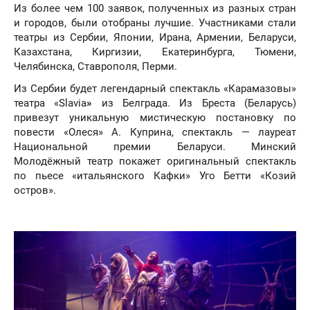
Из более чем 100 заявок, полученных из разных стран
и городов, были отобраны лучшие. Участниками стали
театры из Сербии, Японии, Ирана, Армении, Беларуси,
Казахстана, Киргизии, Екатеринбурга, Тюмени,
Челябинска, Ставрополя, Перми.
Из Сербии будет легендарный спектакль «Карамазовы»
театра «Slavia
»
из Белграда. Из Бреста (Беларусь)
привезут уникальную мистическую постановку по
повести «Олеся» А. Куприна, спектакль — лауреат
Национальной премии Беларуси. Минский
Молодёжный театр покажет оригинальный спектакль
по пьесе «итальянского Кафки» Уго Бетти «Козий
остров».