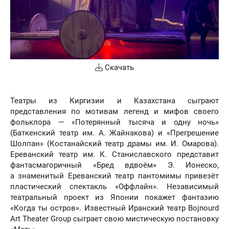
Скачать
Театры из Киргизии и Казахстана сыграют
представления по мотивам легенд и мифов своего
фольклора — «Потерянный тысяча и одну ночь»
(Баткенский театр им. А. Жайнакова) и «Прегрешение
Шолпан» (Костанайский театр драмы им. И. Омарова).
Ереванский театр им. К. Станиславского представит
фантасмагоричный «Бред вдвоём» Э. Ионеско,
а знаменитый Ереванский театр пантомимы привезёт
пластический спектакль «Оффлайн». Независимый
театральный проект из Японии покажет фантазию
«Когда ты остров». Известный Иранский театр Bojnourd
Art Theater Group сыграет свою мистическую постановку