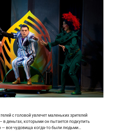
телей с головой увлечет маленьких зрителей
 — в деньгах, которыми он пытается подкупить
о — все чудовища когда-то были людьми…