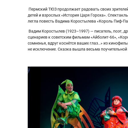
Пермский ТЮЗ продолжает радовать своих зрителей
детей и взрослых «История Царя Гороха». Спектакл
легла повесть Вадима Коростылева «Король Пиф-Паф
Вадим Коростылев (1923–1997) — писатель, поэт, др
сценариев к советским фильмам «Айболит-66», «Кор
сомненья, вдруг коснётся ваших глаз…» из кинофил
не исключение. Сказка вышла весьма поучительной и