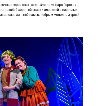
сказочные герои спектакля «История Царя Гороха»
ость любой хорошей сказки для детей и взрослых:
зка ложь, да в ней намек, добрым молодцам урок!