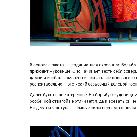
В основе сюжета — традиционная сказочная борьба
приходит Чудовище! Оно начинает вести себя сове
дамой и вообще намерено высосать все полезные со
респектабельно — это некий серьезный деловой госпо
Далее будет еще интереснее. На борьбу с Чудовище
особенной отвагой не отличается, да и воевать он 
Но деваться некуда — темные силы совсем распояса