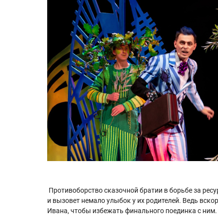
Противоборство сказочной братии в борьбе за ресу
и вызовет немало улыбок у их родителей. Ведь вскор
Ивана, чтобы избежать финального поединка с ним.