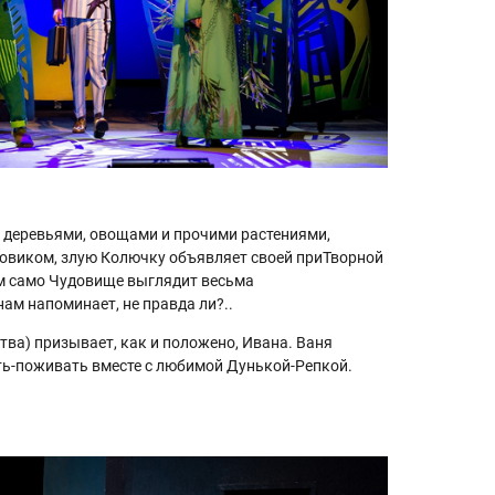
 деревьями, овощами и прочими растениями,
ровиком, злую Колючку объявляет своей приТворной
ем само Чудовище выглядит весьма
нам напоминает, не правда ли?..
ва) призывает, как и положено, Ивана. Ваня
жить-поживать вместе с любимой Дунькой-Репкой.