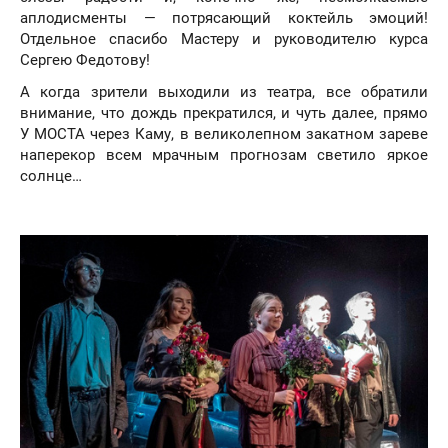
аплодисменты — потрясающий коктейль эмоций!
Отдельное спасибо Мастеру и руководителю курса
Сергею Федотову!
А когда зрители выходили из театра, все обратили
внимание, что дождь прекратился, и чуть далее, прямо
У МОСТА через Каму, в великолепном закатном зареве
наперекор всем мрачным прогнозам светило яркое
солнце…