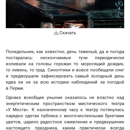
Скачать
Понедельник, как известно, день тяжелый, да и погода
постаралась: нескончаемые тучи периодически
изливали на головы горожан то моросящий дождик,
то ливень, то град. Синоптики и вовсе пообещали снег
и предвкушали зафиксировать самый холодный день
едва ли не за всю историю наблюдений за погодой
в Перми.
Однако всеобщее уныние оказалось не властно над
энергетическим пространством мистического театра
«У Моста». К назначенному часу к театру потянулась
нарядно одетая публика с многочисленными букетами
цветов, царило радостное оживление и предвкушение
настоящего праздника, каким практически всегда