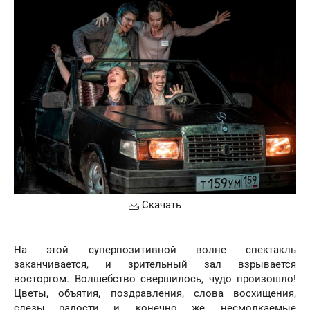
Скачать
На этой суперпозитивной волне спектакль
заканчивается, и зрительный зал взрывается
восторгом. Волшебство свершилось, чудо произошло!
Цветы, объятия, поздравления, слова восхищения,
слезы радости и, конечно же, несмолкаемые