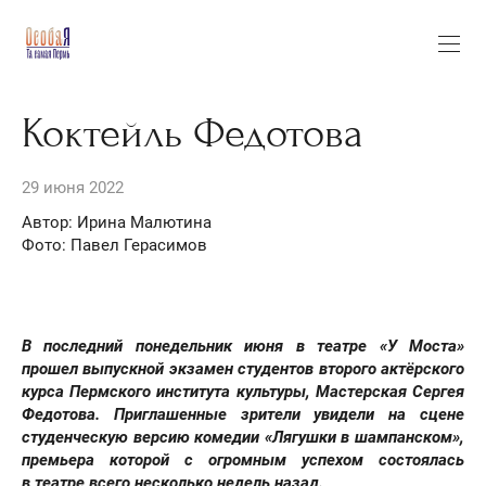
Коктейль Федотова
29 июня 2022
Автор: Ирина Малютина
Фото: Павел Герасимов
В последний понедельник июня в театре «У Моста»
прошел выпускной экзамен студентов второго актёрского
курса Пермского института культуры, Мастерская Сергея
Федотова. Приглашенные зрители увидели на сцене
студенческую версию комедии «Лягушки в шампанском»,
премьера которой с огромным успехом состоялась
в театре всего несколько недель назад.