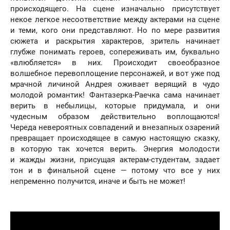
происходящего. На сцене изначально присутствует
некое легкое несоответствие между актерами на сцене
и теми, кого они представляют. Но по мере развития
сюжета и раскрытия характеров, зритель начинает
глубже понимать героев, сопереживать им, буквально
«влюбляется» в них. Происходит своеобразное
волшебное перевоплощение персонажей, и вот уже под
мрачной личиной Андрея оживает верящий в чудо
молодой романтик! Фантазерка-Раечка сама начинает
верить в небылицы, которые придумала, и они
чудесным образом действительно воплощаются!
Череда невероятных совпадений и внезапных озарений
превращает происходящее в самую настоящую сказку,
в которую так хочется верить. Энергия молодости
и жажды жизни, присущая актерам-студентам, задает
тон и в финальной сцене — потому что все у них
непременно получится, иначе и быть не может!