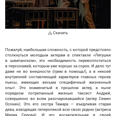
Скачать
Пожалуй, наибольшая сложность, с которой предстояло
столкнуться молодым актерам в спектакле «Лягушки
в шампанском», это необходимость перевоплотиться
в персонажей, которым уже хорошо за сорок. И дело тут
даже не во внешности (грим в помощь!), а в некоей
внутренней составляющей характеров главных героев
пьесы, имеющих весьма специфичный жизненный
опыт. Это знаменитый в прошлом актер, а ныне
порядком потрепанный жизнью таксист Андрей,
совершенно во всем разочаровавшийся (актер Семен
Осокин). Это его сестра Тамара — въедливая старая
дева, изводящая гиперопекой всю свою родню (актриса
Мария Серова). И это восхитительная в своей