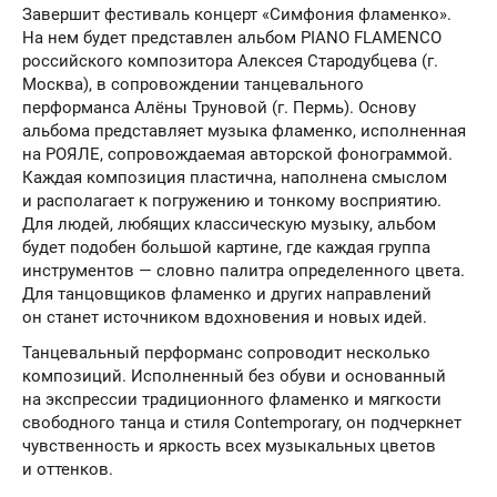
Завершит фестиваль концерт «Симфония фламенко».
На нем будет представлен альбом PIANO FLAMENCO
российского композитора Алексея Стародубцева (г.
Москва), в сопровождении танцевального
перформанса Алёны Труновой (г. Пермь). Основу
альбома представляет музыка фламенко, исполненная
на РОЯЛЕ, сопровождаемая авторской фонограммой.
Каждая композиция пластична, наполнена смыслом
и располагает к погружению и тонкому восприятию.
Для людей, любящих классическую музыку, альбом
будет подобен большой картине, где каждая группа
инструментов — словно палитра определенного цвета.
Для танцовщиков фламенко и других направлений
он станет источником вдохновения и новых идей.
Танцевальный перформанс сопроводит несколько
композиций. Исполненный без обуви и основанный
на экспрессии традиционного фламенко и мягкости
свободного танца и стиля Contemporary, он подчеркнет
чувственность и яркость всех музыкальных цветов
и оттенков.